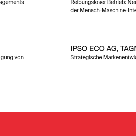
nagements
Reibungsloser Betrieb: N
der Mensch-Maschine-Inte
IPSO ECO AG, TAG
igung von
Strategische Markenentwic