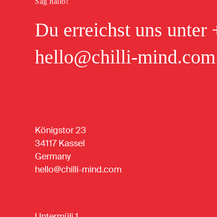
Sag hallo!
Du erreichst uns unter
hello@chilli-mind.com
Königstor 23
34117 Kassel
Germany
hello@chilli-mind.com
Untermüli 1