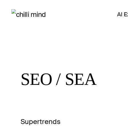
AI 
Zum Hauptinhalt springen
SEO / SEA
Supertrends