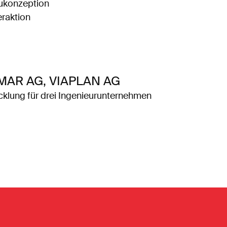
eukonzeption
raktion
MAR AG, VIAPLAN AG
klung für drei Ingenieurunternehmen